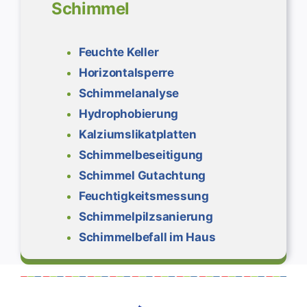
Schimmel
Feuchte Keller
Horizontalsperre
Schimmelanalyse
Hydrophobierung
Kalziumslikatplatten
Schimmelbeseitigung
Schimmel Gutachtung
Feuchtigkeitsmessung
Schimmelpilzsanierung
Schimmelbefall im Haus
Schimmelbeseitigung