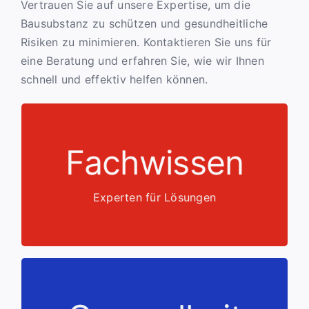
Vertrauen Sie auf unsere Expertise, um die
Bausubstanz zu schützen und gesundheitliche
Risiken zu minimieren. Kontaktieren Sie uns für
eine Beratung und erfahren Sie, wie wir Ihnen
schnell und effektiv helfen können.
Fachwissen
Koordination aller Gewerke
Ausführung, Termintreue und professionelle
Höchste Qualität bei Planung und
Experten für Lösungen
Professionelle
Gesundheitsrisiken.