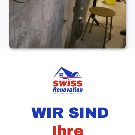
WIR SIND
Ihre