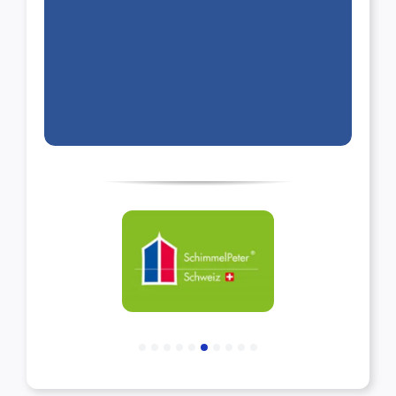
gelernt und andere Auftragen
ausführen zu dürfen. Ich werde
nur weiter Empfehlen. Besten
Dank Swiss Renovation.