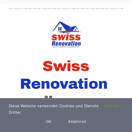
Swiss
Renovation
„alles aus
Diese Website verwendet Cookies und Dienste
Settings
Dritter.
einer Hand“
OK
Ablehnen