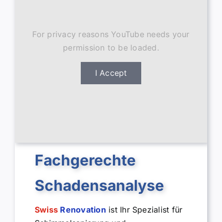
For privacy reasons YouTube needs your
permission to be loaded.
I Accept
Fachgerechte
Schadensanalyse
Swiss
Renovation
ist Ihr Spezialist für